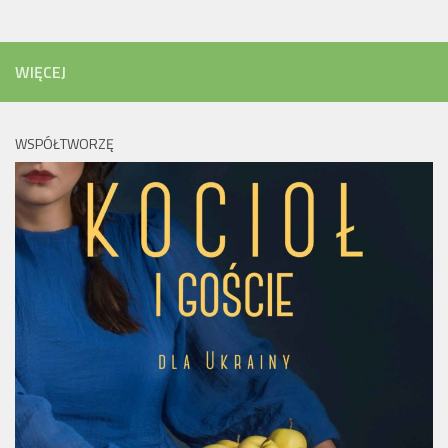
WIĘCEJ
WSPÓŁTWORZĘ