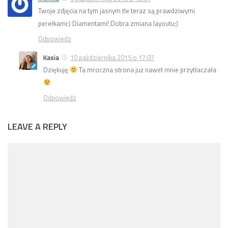
Twoje zdjęcia na tym jasnym tle teraz są prawdziwymi
perełkami:) Diamentami! Dobra zmiana layoutu;)
Odpowiedz
Kasia
10 października 2015 o 17:07
Dziękuję
Ta mroczna strona już nawet mnie przytłaczała
Odpowiedz
LEAVE A REPLY