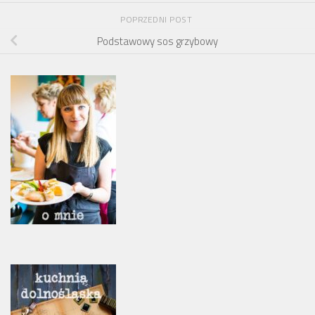
POPRZEDNI POST
Podstawowy sos grzybowy