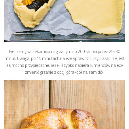
Pieczemy w piekarniku nagrzanym do 200 stopni przez 25-30
minut. Uwaga, po 15 minutach należy sprawdzić czy ciasto nie jest
za mocno przypieczone. Jeżeli szybko nabiera rumieńców należy
zmienić grzanie z opcji góra-dół na sam dół.