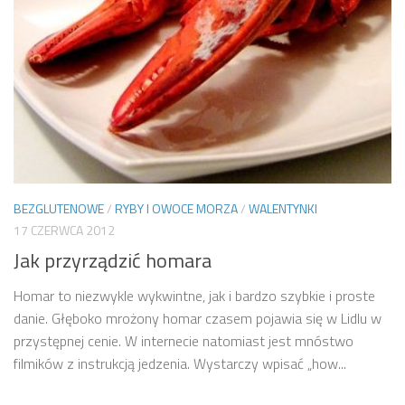
BEZGLUTENOWE
/
RYBY I OWOCE MORZA
/
WALENTYNKI
17 CZERWCA 2012
Jak przyrządzić homara
Homar to niezwykle wykwintne, jak i bardzo szybkie i proste
danie. Głęboko mrożony homar czasem pojawia się w Lidlu w
przystępnej cenie. W internecie natomiast jest mnóstwo
filmików z instrukcją jedzenia. Wystarczy wpisać „how...