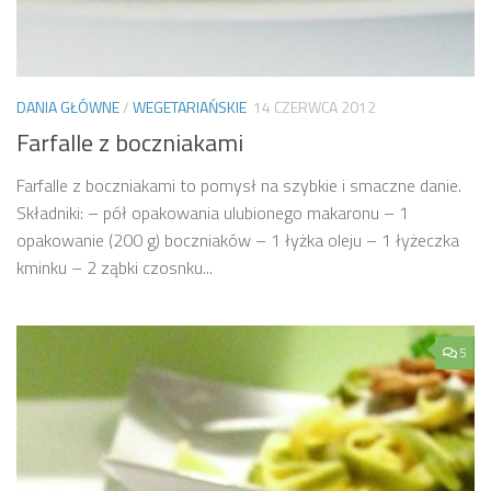
DANIA GŁÓWNE
/
WEGETARIAŃSKIE
14 CZERWCA 2012
Farfalle z boczniakami
Farfalle z boczniakami to pomysł na szybkie i smaczne danie.
Składniki: – pół opakowania ulubionego makaronu – 1
opakowanie (200 g) boczniaków – 1 łyżka oleju – 1 łyżeczka
kminku – 2 ząbki czosnku...
5