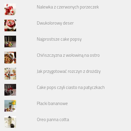
Nalewka z czerwonych porzeczek
Dwukolorowy deser
Najprostsze cake popsy
Chińszczyzna z wołowiną na ostro
Jak przygotować rozczyn z drożdży
Cake pops czyli ciasto na patyczkach
Placki bananowe
Oreo panna cotta