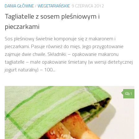
DANIA GŁÓWNE
/
WEGETARIAŃSKIE
9 CZERWCA 2012
Tagliatelle z sosem pleśniowym i
pieczarkami
Sos pleśniowy świetnie komponuje się z makaronem i
pieczarkami. Pasuje również do mięs. Jego przygotowanie
zajmuje dwie chwile. Składniki: – opakowanie makaronu
tagliatelle – małe opakowanie śmietany (w wersji dietetycznej
jogurt naturalny) – 100...
1