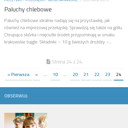
Paluchy chlebowe
Paluchy chlebowe idealnie nadają się na przystawkę, jak
również na imprezową przekąskę. Sprawdzą się także na grillu.
Chrupiąca skórka i mięciutki środek przypominają w smaku
krakowskie bajgle. Składniki: – 10 g świeżych drożdży –...
Strona 24 z 24
« Pierwsza
«
...
10
...
20
21
22
23
24
OBSERWUJ: