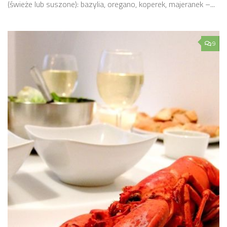
(świeże lub suszone): bazylia, oregano, koperek, majeranek –...
9