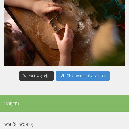
Wczytaj więcej...
Obserwuj na Instagramie
WIĘCEJ
WSPÓŁTWORZĘ