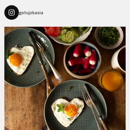
gotujzkasia