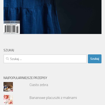
SZUKAJ
Szukaj:
NAJPOPULARNIEJSZE PRZEPISY
Ciasto zebra
Bananowe placuszki z malinami