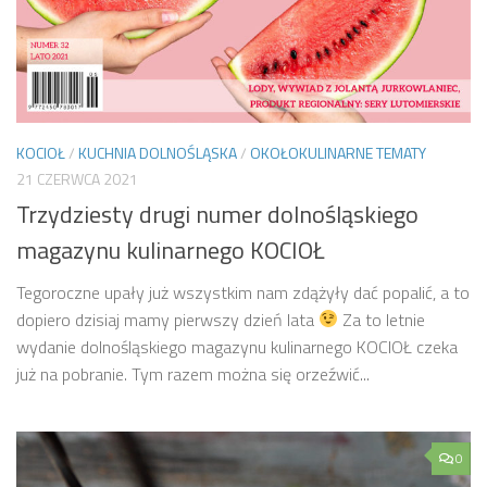
KOCIOŁ
/
KUCHNIA DOLNOŚLĄSKA
/
OKOŁOKULINARNE TEMATY
21 CZERWCA 2021
Trzydziesty drugi numer dolnośląskiego
magazynu kulinarnego KOCIOŁ
Tegoroczne upały już wszystkim nam zdążyły dać popalić, a to
dopiero dzisiaj mamy pierwszy dzień lata
Za to letnie
wydanie dolnośląskiego magazynu kulinarnego KOCIOŁ czeka
już na pobranie. Tym razem można się orzeźwić...
0