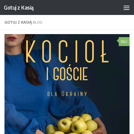
Gotuj z Kasią
Skip to content
GOTUJ Z KASIĄ
BLOG
0