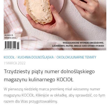
KOCIOŁ
/
KUCHNIA DOLNOŚLĄSKA
/
OKOŁOKULINARNE TEMATY
7 MARCA 2022
Trzydziesty piąty numer dolnośląskiego
magazynu kulinarnego KOCIOŁ
W pierwszą niedzielę marca premierę miał wiosenny numer
magazynu KOCIOŁ. Kliknijcie w okładkę, aby sprawdzić, co tym
razem dla Was przygotowaliśmy.