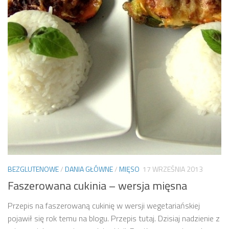
BEZGLUTENOWE
/
DANIA GŁÓWNE
/
MIĘSO
17 WRZEŚNIA 2013
Faszerowana cukinia – wersja mięsna
Przepis na faszerowaną cukinię w wersji wegetariańskiej
pojawił się rok temu na blogu. Przepis tutaj. Dzisiaj nadzienie z