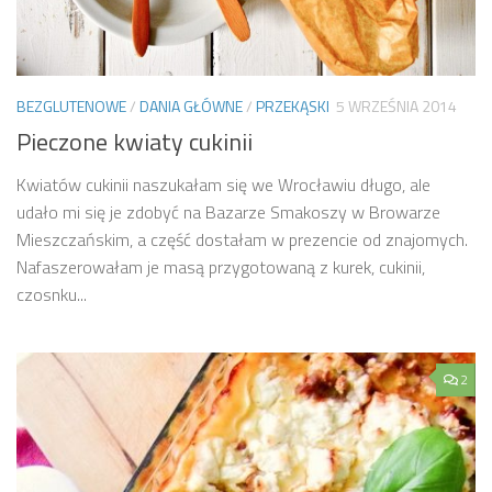
BEZGLUTENOWE
/
DANIA GŁÓWNE
/
PRZEKĄSKI
5 WRZEŚNIA 2014
Pieczone kwiaty cukinii
Kwiatów cukinii naszukałam się we Wrocławiu długo, ale
udało mi się je zdobyć na Bazarze Smakoszy w Browarze
Mieszczańskim, a część dostałam w prezencie od znajomych.
Nafaszerowałam je masą przygotowaną z kurek, cukinii,
czosnku...
2