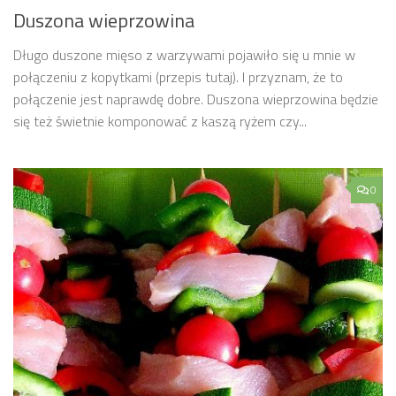
Duszona wieprzowina
Długo duszone mięso z warzywami pojawiło się u mnie w
połączeniu z kopytkami (przepis tutaj). I przyznam, że to
połączenie jest naprawdę dobre. Duszona wieprzowina będzie
się też świetnie komponować z kaszą ryżem czy...
0