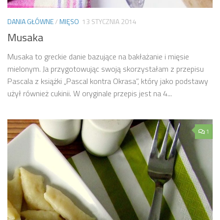
DANIA GŁÓWNE
/
MIĘSO
13 STYCZNIA 2014
Musaka
Musaka to greckie danie bazujące na bakłażanie i mięsie
mielonym. Ja przygotowując swoją skorzystałam z przepisu
Pascala z książki „Pascal kontra Okrasa”, który jako podstawy
użył również cukinii. W oryginale przepis jest na 4...
1