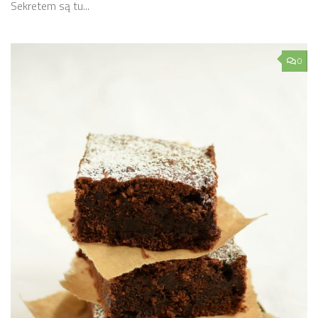
Sekretem są tu...
0