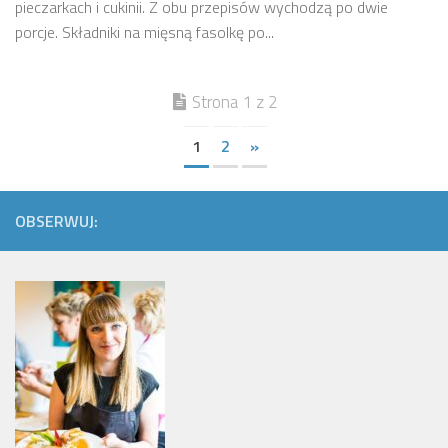
pieczarkach i cukinii. Z obu przepisów wychodzą po dwie
porcje. Składniki na mięsną fasolkę po...
Strona 1 z 2
1
2
»
OBSERWUJ: