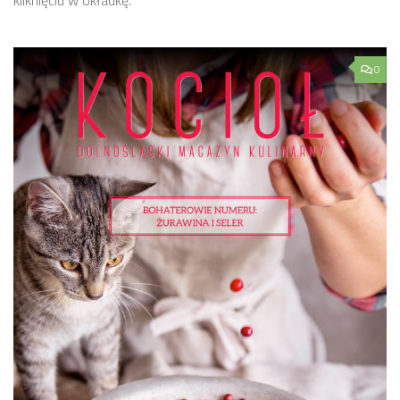
kliknięciu w okładkę.
0