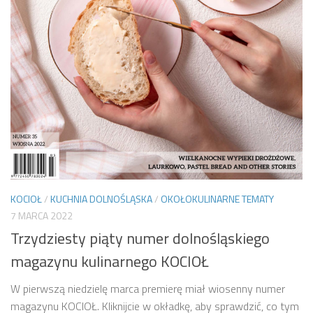
KOCIOŁ
/
KUCHNIA DOLNOŚLĄSKA
/
OKOŁOKULINARNE TEMATY
7 MARCA 2022
Trzydziesty piąty numer dolnośląskiego
magazynu kulinarnego KOCIOŁ
W pierwszą niedzielę marca premierę miał wiosenny numer
magazynu KOCIOŁ. Kliknijcie w okładkę, aby sprawdzić, co tym