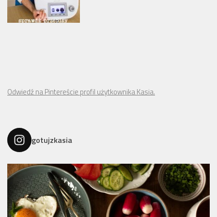
Odwiedź na Pintereście profil użytkownika Kasia.
gotujzkasia