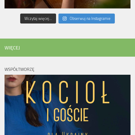
Wczytaj więcej...
Obserwuj na Instagramie
WIĘCEJ
WSPÓŁTWORZĘ