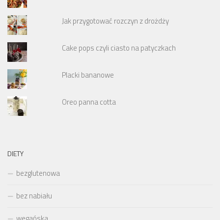
Jak przygotować rozczyn z drożdży
Cake pops czyli ciasto na patyczkach
Placki bananowe
Oreo panna cotta
DIETY
bezglutenowa
bez nabiału
wegańska