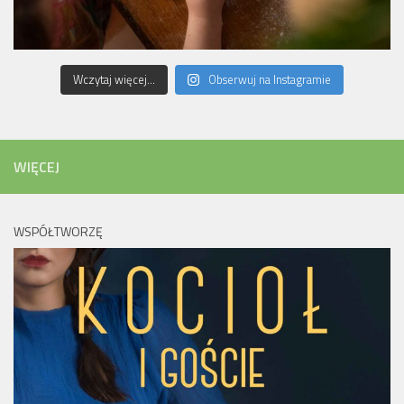
Wczytaj więcej...
Obserwuj na Instagramie
WIĘCEJ
WSPÓŁTWORZĘ