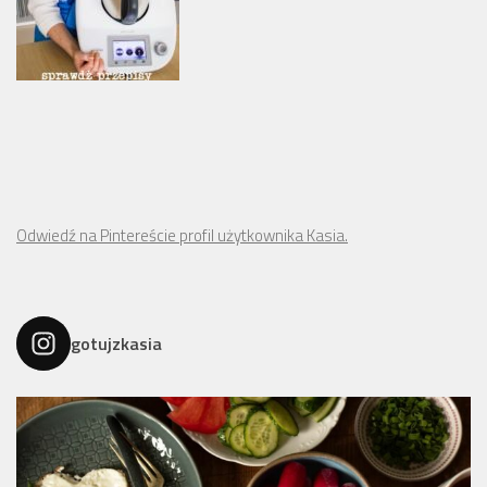
Odwiedź na Pintereście profil użytkownika Kasia.
gotujzkasia