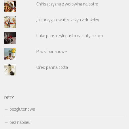
Chińszczyzna z wołowiną na ostro
Jak przygotować rozczyn z drożdży
Cake pops czyli ciasto na patyczkach
Placki bananowe
Oreo panna cotta
DIETY
bezglutenowa
bez nabiału