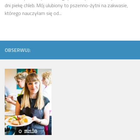
dni piekę chleb. Mój ulubiony to pszenno-żytni na zakwasie,
którego nauczyłam się od...
OBSERWUJ: