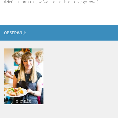
dzień najnormalniej w świecie nie chce mi się gotować...
OBSERWUJ: