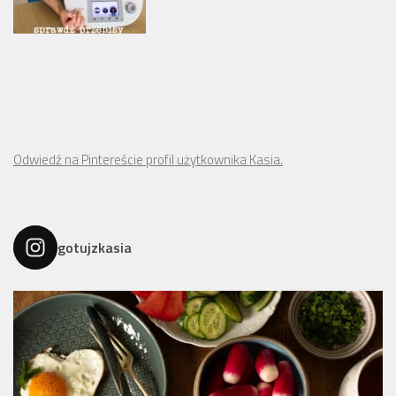
Odwiedź na Pintereście profil użytkownika Kasia.
gotujzkasia