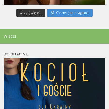
Wczytaj więcej...
Obserwuj na Instagramie
WIĘCEJ
WSPÓŁTWORZĘ