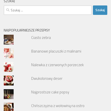
SZUKAJ
Szukaj:
NAJPOPULARNIEJSZE PRZEPISY
Ciasto zebra
Bananowe placuszki z malinami
Nalewka z czerwonych porzeczek
Dwukolorowy deser
Najprostsze cake popsy
Chińszczyzna z wołowiną na ostro