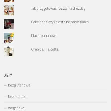
Jak przygotować rozczyn z drożdży
Cake pops czyli ciasto na patyczkach
Placki bananowe
Oreo panna cotta
DIETY
bezglutenowa
bez nabiału
wegańska