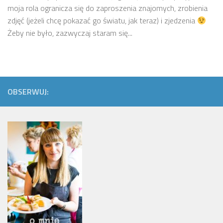
moja rola ogranicza się do zaproszenia znajomych, zrobienia
zdjęć (jeżeli chcę pokazać go światu, jak teraz) i zjedzenia
Żeby nie było, zazwyczaj staram się...
OBSERWUJ: