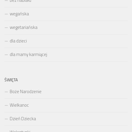
bez nabiału
wegańska
wegetariańska
dla dzieci
dla mamy karmiącej
ŚWIĘTA
Boże Narodzenie
Wielkanoc
Dzień Dziecka