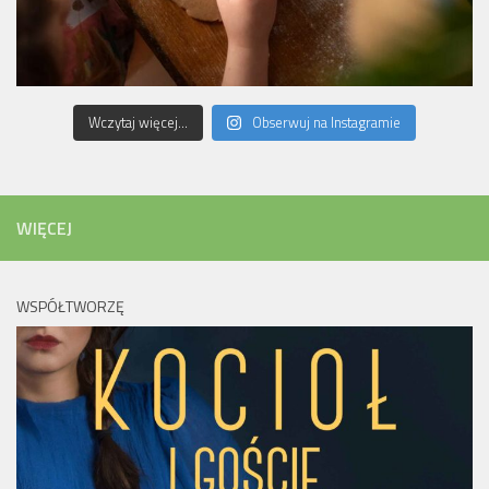
Wczytaj więcej...
Obserwuj na Instagramie
WIĘCEJ
WSPÓŁTWORZĘ