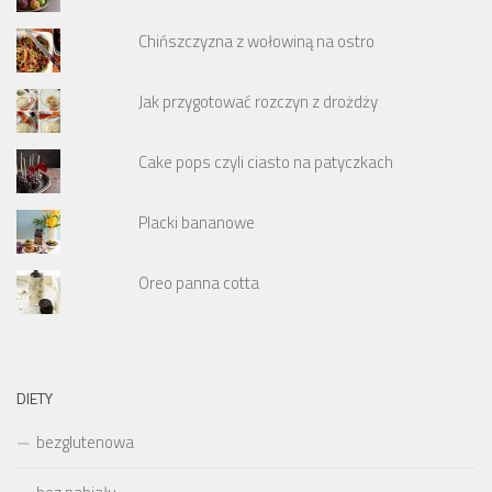
Chińszczyzna z wołowiną na ostro
Jak przygotować rozczyn z drożdży
Cake pops czyli ciasto na patyczkach
Placki bananowe
Oreo panna cotta
DIETY
bezglutenowa