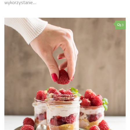
wykorzystanie....
3