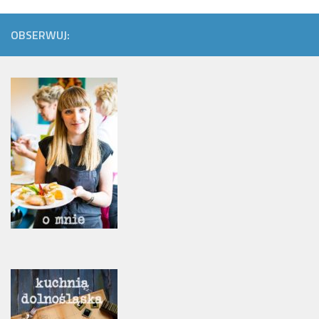
OBSERWUJ: