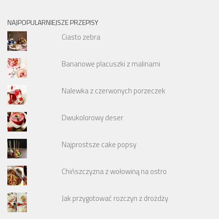
NAJPOPULARNIEJSZE PRZEPISY
Ciasto zebra
Bananowe placuszki z malinami
Nalewka z czerwonych porzeczek
Dwukolorowy deser
Najprostsze cake popsy
Chińszczyzna z wołowiną na ostro
Jak przygotować rozczyn z drożdży