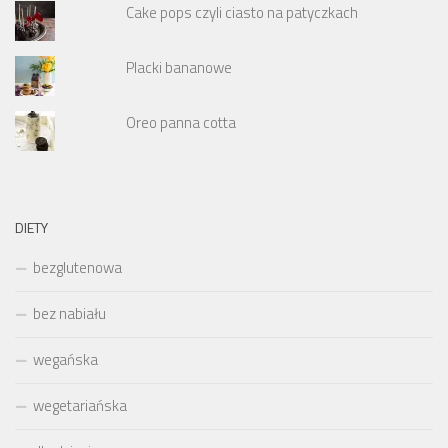
Cake pops czyli ciasto na patyczkach
Placki bananowe
Oreo panna cotta
DIETY
bezglutenowa
bez nabiału
wegańska
wegetariańska