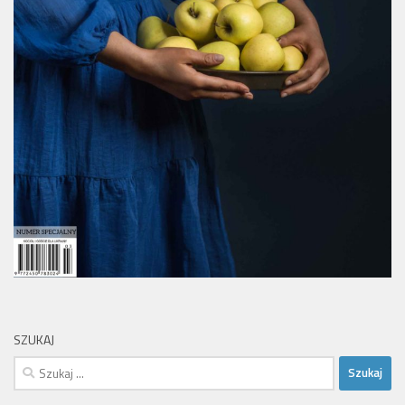
SZUKAJ
Szukaj: