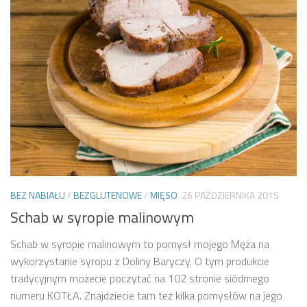
BEZ NABIAŁU
/
BEZGLUTENOWE
/
MIĘSO
26 PAŹDZIERNIKA 2015
Schab w syropie malinowym
Schab w syropie malinowym to pomysł mojego Męża na
wykorzystanie syropu z Doliny Baryczy. O tym produkcie
tradycyjnym możecie poczytać na 102 stronie siódmego
numeru KOTŁA. Znajdziecie tam też kilka pomysłów na jego