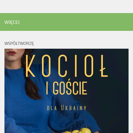
WIĘCEJ
WSPÓŁTWORZĘ