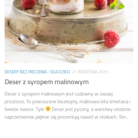
DESERY BEZ PIECZENIA
/
DLA DZIECI
21 WRZEŚNIA 2015
Deser z syropem malinowym
Deser z syropem malinowym jest cudowny w swojej
prostocie. To pokruszone biszkopty, malinowa bita śmietana i
świeże owoce. Tyle
Deser jest pyszny, a warstwy ułożone
naprzemiennie pięknie się prezentują nawet w słoikach. Ten...