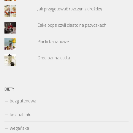
Jak przygotować rozczyn z drożdży
Cake pops czyli ciasto na patyczkach
Placki bananowe
Oreo panna cotta
DIETY
bezglutenowa
bez nabiału
wegańska