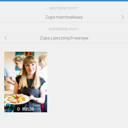
NASTĘPNY POST
Zupa marchewkowa
POPRZEDNI POST
Zupa z pieczonych warzyw