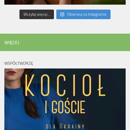
Wczytaj więcej...
Obserwuj na Instagramie
WIĘCEJ
WSPÓŁTWORZĘ