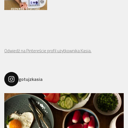
Odwiedź na Pintereście profil użytkownika Kasia.
gotujzkasia