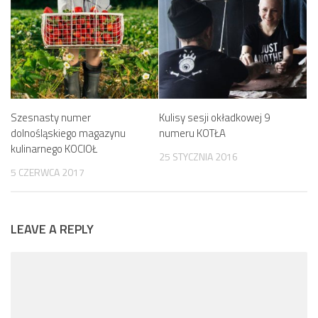
Szesnasty numer
Kulisy sesji okładkowej 9
dolnośląskiego magazynu
numeru KOTŁA
kulinarnego KOCIOŁ
25 STYCZNIA 2016
5 CZERWCA 2017
LEAVE A REPLY