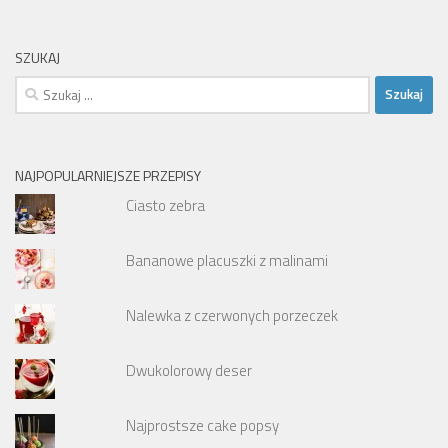
SZUKAJ
Szukaj:
NAJPOPULARNIEJSZE PRZEPISY
Ciasto zebra
Bananowe placuszki z malinami
Nalewka z czerwonych porzeczek
Dwukolorowy deser
Najprostsze cake popsy