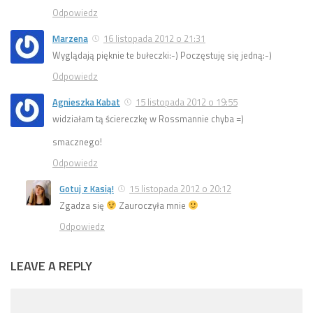
Odpowiedz
Marzena
16 listopada 2012 o 21:31
Wyglądają pięknie te bułeczki:-) Poczęstuję się jedną:-)
Odpowiedz
Agnieszka Kabat
15 listopada 2012 o 19:55
widziałam tą ściereczkę w Rossmannie chyba =)
smacznego!
Odpowiedz
Gotuj z Kasią!
15 listopada 2012 o 20:12
Zgadza się
Zauroczyła mnie
Odpowiedz
LEAVE A REPLY