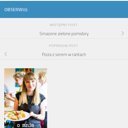
OBSERWUJ:
NASTĘPNY POST
Smażone zielone pomidory
POPRZEDNI POST
Pizza z serem w rantach