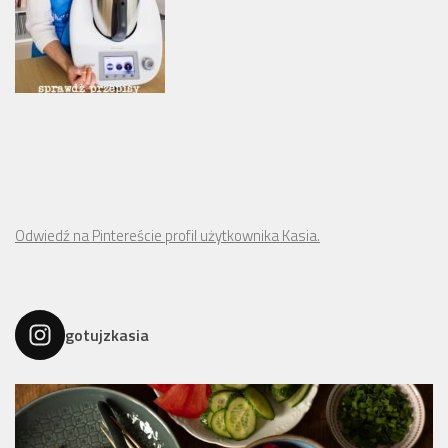
Odwiedź na Pintereście profil użytkownika Kasia.
gotujzkasia