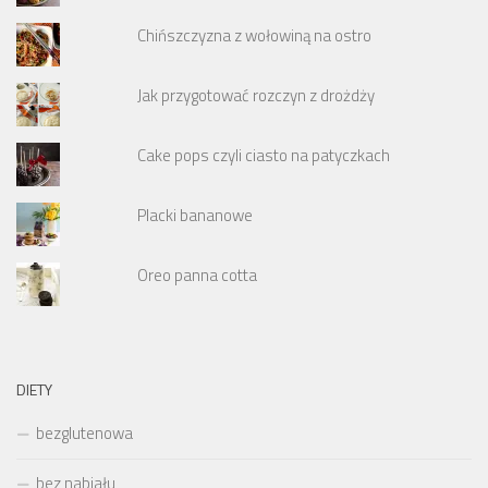
Chińszczyzna z wołowiną na ostro
Jak przygotować rozczyn z drożdży
Cake pops czyli ciasto na patyczkach
Placki bananowe
Oreo panna cotta
DIETY
bezglutenowa
bez nabiału