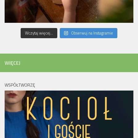
Wczytaj więcej...
Obserwuj na Instagramie
WIĘCEJ
WSPÓŁTWORZĘ