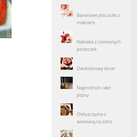
Bananowe placuszki z
malinami
Nalewka z czerwonych
porzeczek
Dwukolorowy deser
Najprostsze cake
popsy
Chińszczyzna z
wołowiną na ostro