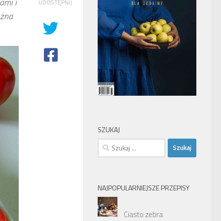
ami i
UDOSTĘPNIJ
ożna
SZUKAJ
Szukaj:
NAJPOPULARNIEJSZE PRZEPISY
Ciasto zebra