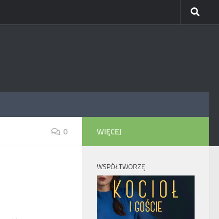
0
WIĘCEJ
WSPÓŁTWORZĘ