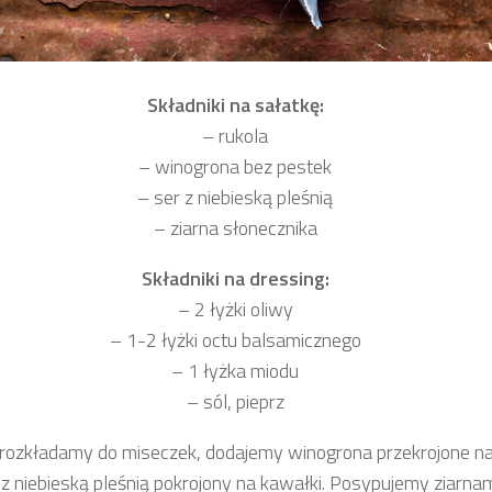
Składniki na sałatkę:
– rukola
– winogrona bez pestek
– ser z niebieską pleśnią
– ziarna słonecznika
Składniki na dressing:
– 2 łyżki oliwy
– 1-2 łyżki octu balsamicznego
– 1 łyżka miodu
– sól, pieprz
rozkładamy do miseczek, dodajemy winogrona przekrojone na 
 z niebieską pleśnią pokrojony na kawałki. Posypujemy ziarna