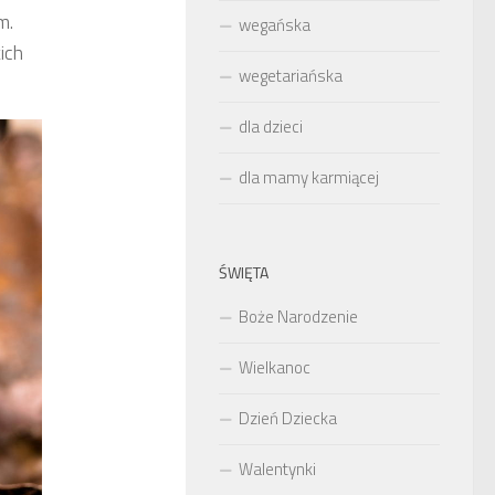
m.
wegańska
ich
wegetariańska
dla dzieci
dla mamy karmiącej
ŚWIĘTA
Boże Narodzenie
Wielkanoc
Dzień Dziecka
Walentynki