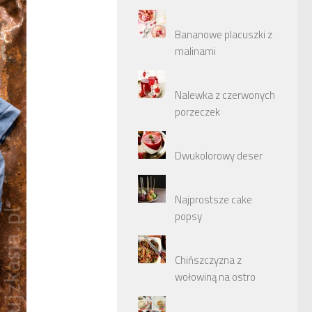
Bananowe placuszki z
malinami
Nalewka z czerwonych
porzeczek
Dwukolorowy deser
Najprostsze cake
popsy
Chińszczyzna z
wołowiną na ostro