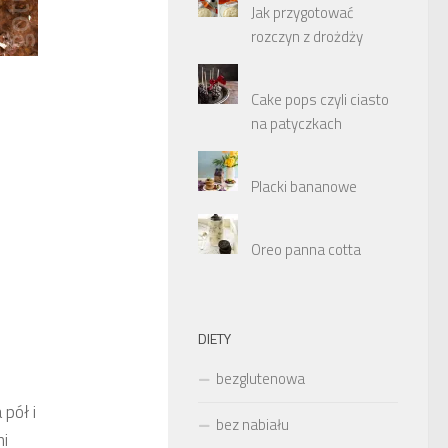
Jak przygotować
rozczyn z drożdży
Cake pops czyli ciasto
na patyczkach
Placki bananowe
Oreo panna cotta
DIETY
bezglutenowa
pół i
bez nabiału
mi