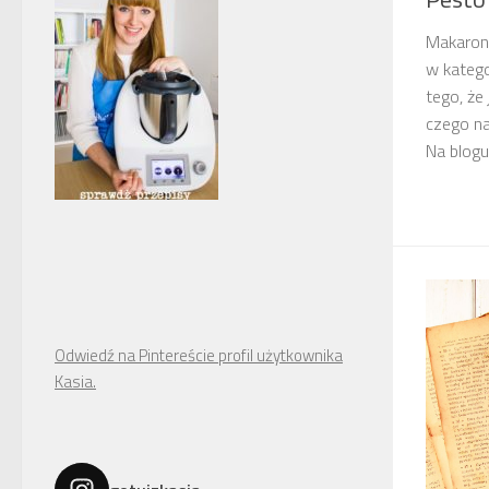
Makaron
w katego
tego, że 
czego n
Na blogu 
Odwiedź na Pintereście profil użytkownika
Kasia.