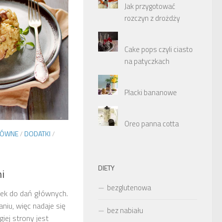
Jak przygotować
rozczyn z drożdży
Cake pops czyli ciasto
na patyczkach
Placki bananowe
Oreo panna cotta
ŁÓWNE
/
DODATKI
/
DIETY
i
bezglutenowa
tek do dań głównych.
niu, więc nadaje się
bez nabiału
giej strony jest