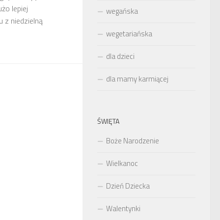
żo lepiej
wegańska
 z niedzielną
wegetariańska
dla dzieci
dla mamy karmiącej
ŚWIĘTA
Boże Narodzenie
Wielkanoc
Dzień Dziecka
Walentynki