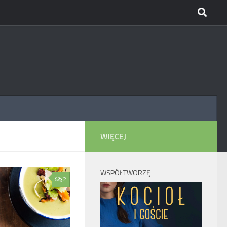
WIĘCEJ
WSPÓŁTWORZĘ
2