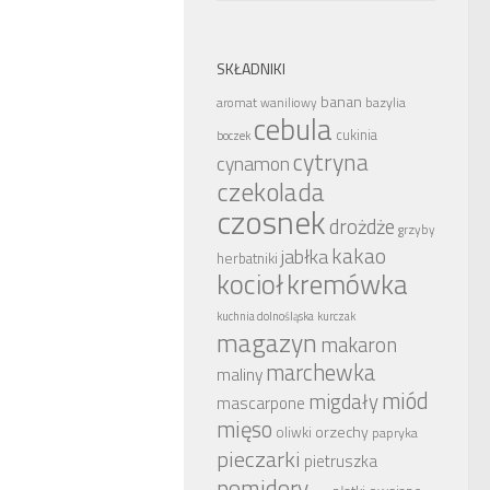
SKŁADNIKI
banan
bazylia
aromat waniliowy
cebula
cukinia
boczek
cytryna
cynamon
czekolada
czosnek
drożdże
grzyby
kakao
jabłka
herbatniki
kocioł
kremówka
kuchnia dolnośląska
kurczak
magazyn
makaron
marchewka
maliny
miód
migdały
mascarpone
mięso
orzechy
oliwki
papryka
pieczarki
pietruszka
pomidory