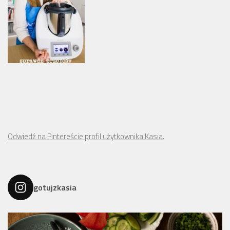
Odwiedź na Pintereście profil użytkownika Kasia.
gotujzkasia