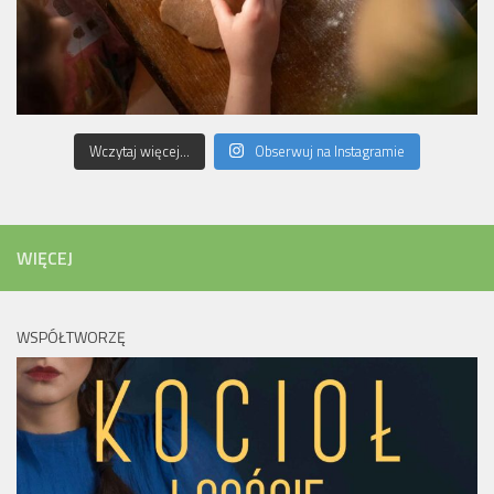
Wczytaj więcej...
Obserwuj na Instagramie
WIĘCEJ
WSPÓŁTWORZĘ