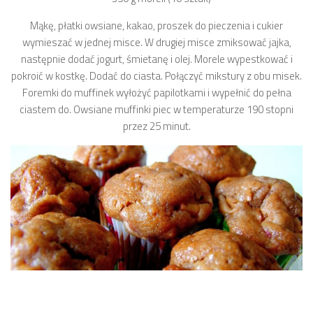
Mąkę, płatki owsiane, kakao, proszek do pieczenia i cukier
wymieszać w jednej misce. W drugiej misce zmiksować jajka,
następnie dodać jogurt, śmietanę i olej. Morele wypestkować i
pokroić w kostkę. Dodać do ciasta. Połączyć mikstury z obu misek.
Foremki do muffinek wyłożyć papilotkami i wypełnić do pełna
ciastem do. Owsiane muffinki piec w temperaturze 190 stopni
przez 25 minut.