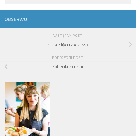
OBSERWUJ:
NASTĘPNY POST
Zupa z liści rzodkiewki
POPRZEDNI POST
Kotleciki z cukinii