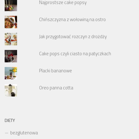
Najprostsze cake popsy
Chińszczyzna z wołowiną na ostro
Jak przygotować rozczyn z drożdży
Cake pops czyli ciasto na patyczkach
Placki bananowe
Oreo panna cotta
DIETY
bezglutenowa