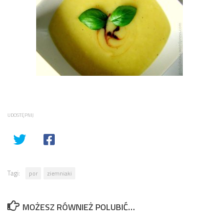
UDOSTĘPNIJ
Tagi:
por
ziemniaki
MOŻESZ RÓWNIEŻ POLUBIĆ…