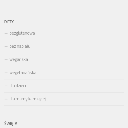
DIETY
bezglutenowa
bez nabiału
wegańska
wegetariańska
dla dzieci
dla mamy karmiącej
ŚWIĘTA