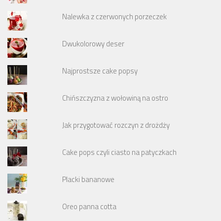
Nalewka z czerwonych porzeczek
Dwukolorowy deser
Najprostsze cake popsy
Chińszczyzna z wołowiną na ostro
Jak przygotować rozczyn z drożdży
Cake pops czyli ciasto na patyczkach
Placki bananowe
Oreo panna cotta