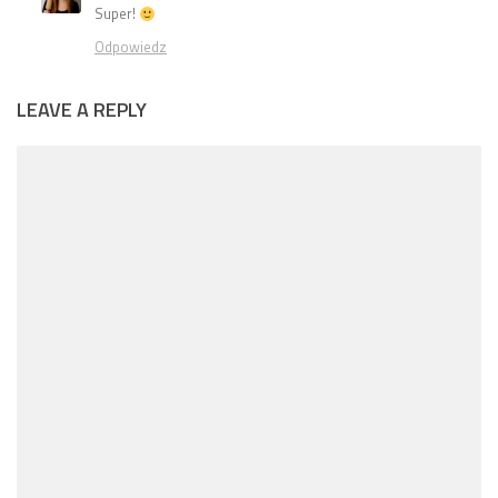
Super!
Odpowiedz
LEAVE A REPLY