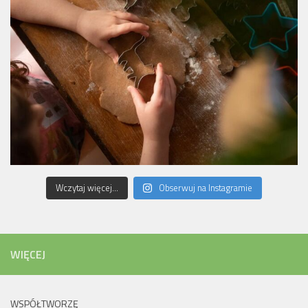
Wczytaj więcej...
Obserwuj na Instagramie
WIĘCEJ
WSPÓŁTWORZĘ