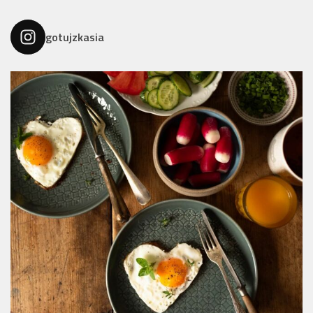
gotujzkasia