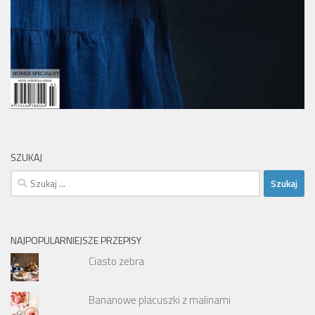
SZUKAJ
Szukaj:
NAJPOPULARNIEJSZE PRZEPISY
Ciasto zebra
Bananowe placuszki z malinami