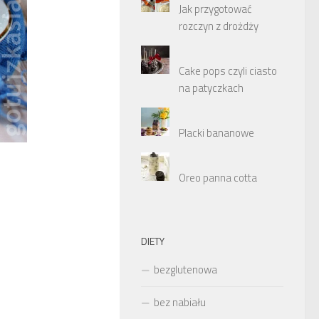
Jak przygotować
rozczyn z drożdży
Cake pops czyli ciasto
na patyczkach
Placki bananowe
Oreo panna cotta
DIETY
bezglutenowa
bez nabiału