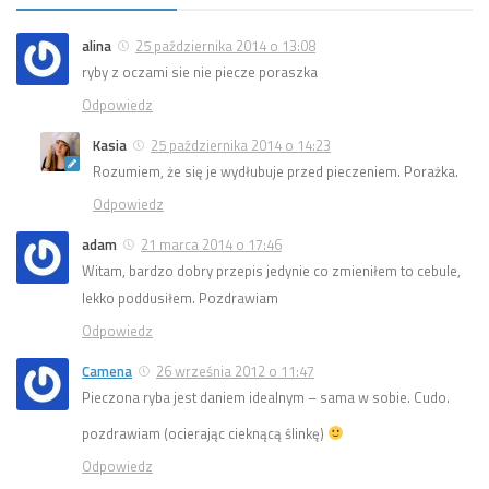
alina
25 października 2014 o 13:08
ryby z oczami sie nie piecze poraszka
Odpowiedz
Kasia
25 października 2014 o 14:23
Rozumiem, że się je wydłubuje przed pieczeniem. Porażka.
Odpowiedz
adam
21 marca 2014 o 17:46
Witam, bardzo dobry przepis jedynie co zmieniłem to cebule,
lekko poddusiłem. Pozdrawiam
Odpowiedz
Camena
26 września 2012 o 11:47
Pieczona ryba jest daniem idealnym – sama w sobie. Cudo.
pozdrawiam (ocierając cieknącą ślinkę)
Odpowiedz