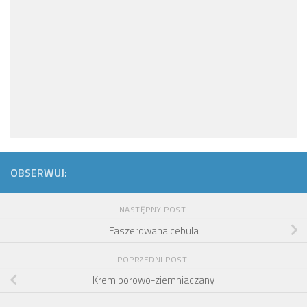
OBSERWUJ:
NASTĘPNY POST
Faszerowana cebula
POPRZEDNI POST
Krem porowo-ziemniaczany