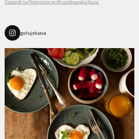
Odwiedź na Pintereście profil użytkownika Kasia.
gotujzkasia