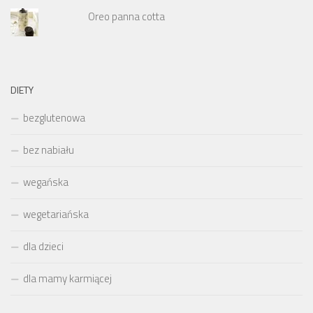
Oreo panna cotta
DIETY
bezglutenowa
bez nabiału
wegańska
wegetariańska
dla dzieci
dla mamy karmiącej