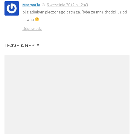
MartynCia
6 września 2012 o 12:43
oj zjadłabym pieczonego pstrąga. Ryba za mną chodzi już od
dawna
Odpowiedz
LEAVE A REPLY