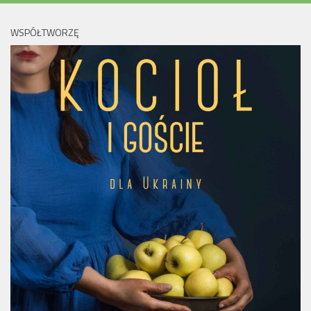
WSPÓŁTWORZĘ