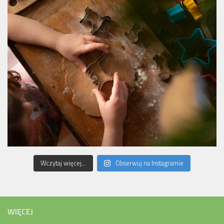
Wczytaj więcej...
Obserwuj na Instagramie
WIĘCEJ