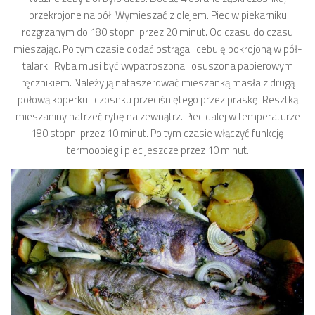
przekrojone na pół. Wymieszać z olejem. Piec w piekarniku
rozgrzanym do 180 stopni przez 20 minut. Od czasu do czasu
mieszając. Po tym czasie dodać pstrąga i cebulę pokrojoną w pół-
talarki. Ryba musi być wypatroszona i osuszona papierowym
ręcznikiem. Należy ją nafaszerować mieszanką masła z drugą
połową koperku i czosnku przeciśniętego przez praskę. Resztką
mieszaniny natrzeć rybę na zewnątrz. Piec dalej w temperaturze
180 stopni przez 10 minut. Po tym czasie włączyć funkcję
termoobieg i piec jeszcze przez 10 minut.