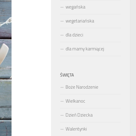
wegańska
wegetariańska
dla dzieci
dla mamy karmiącej
ŚWIĘTA
Boże Narodzenie
Wielkanoc
Dzień Dziecka
Walentynki