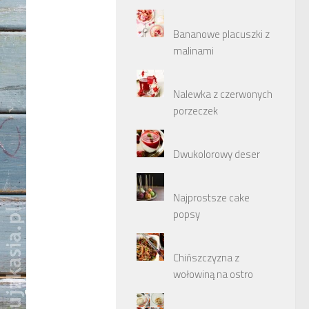
Bananowe placuszki z
malinami
Nalewka z czerwonych
porzeczek
Dwukolorowy deser
Najprostsze cake
popsy
Chińszczyzna z
wołowiną na ostro