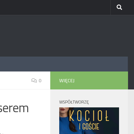
0
WIĘCEJ
 serem
WSPÓŁTWORZĘ