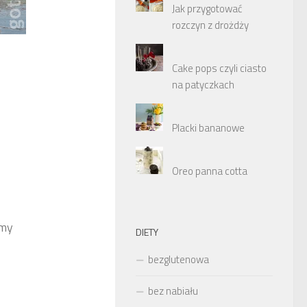
Jak przygotować
rozczyn z drożdży
Cake pops czyli ciasto
na patyczkach
Placki bananowe
Oreo panna cotta
emy
DIETY
bezglutenowa
bez nabiału