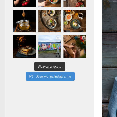
Wczytaj więcej...
Obserwuj na Instagramie