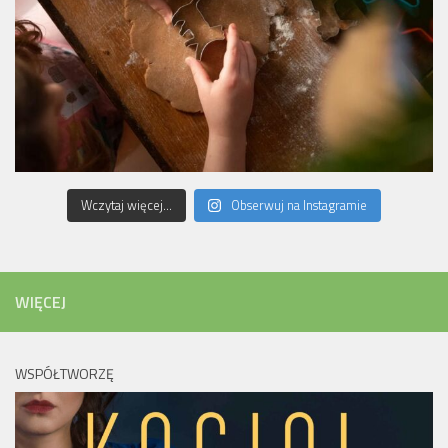
Wczytaj więcej...
Obserwuj na Instagramie
WIĘCEJ
WSPÓŁTWORZĘ