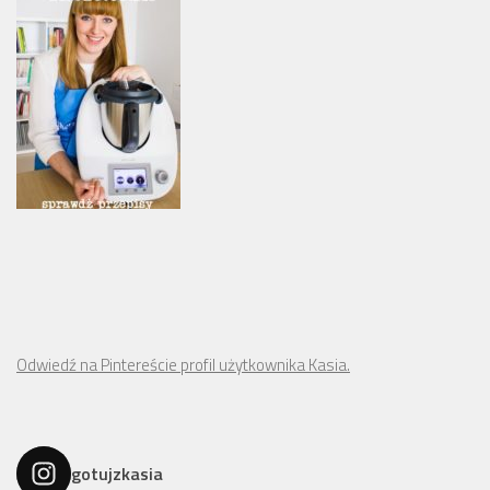
Odwiedź na Pintereście profil użytkownika Kasia.
gotujzkasia