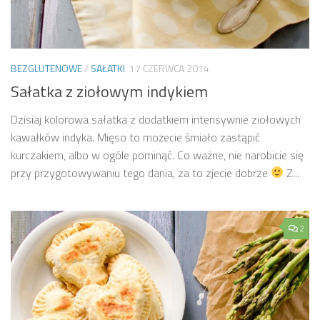
BEZGLUTENOWE
/
SAŁATKI
17 CZERWCA 2014
Sałatka z ziołowym indykiem
Dzisiaj kolorowa sałatka z dodatkiem intensywnie ziołowych
kawałków indyka. Mięso to możecie śmiało zastąpić
kurczakiem, albo w ogóle pominąć. Co ważne, nie narobicie się
przy przygotowywaniu tego dania, za to zjecie dobrze
Z...
2