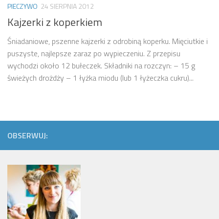
PIECZYWO
24 SIERPNIA 2012
Kajzerki z koperkiem
Śniadaniowe, pszenne kajzerki z odrobiną koperku. Mięciutkie i
puszyste, najlepsze zaraz po wypieczeniu. Z przepisu
wychodzi około 12 bułeczek. Składniki na rozczyn: – 15 g
świeżych drożdży – 1 łyżka miodu (lub 1 łyżeczka cukru)...
OBSERWUJ: