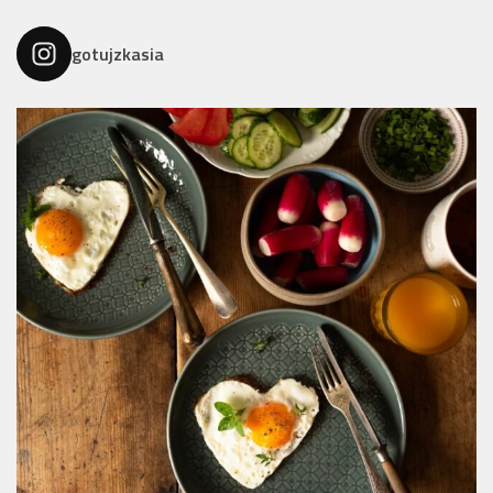
gotujzkasia