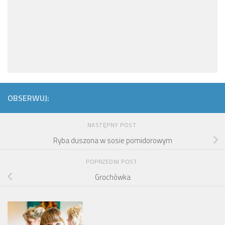
OBSERWUJ:
NASTĘPNY POST
Ryba duszona w sosie pomidorowym
POPRZEDNI POST
Grochówka