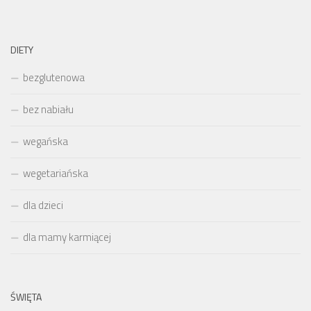
DIETY
bezglutenowa
bez nabiału
wegańska
wegetariańska
dla dzieci
dla mamy karmiącej
ŚWIĘTA