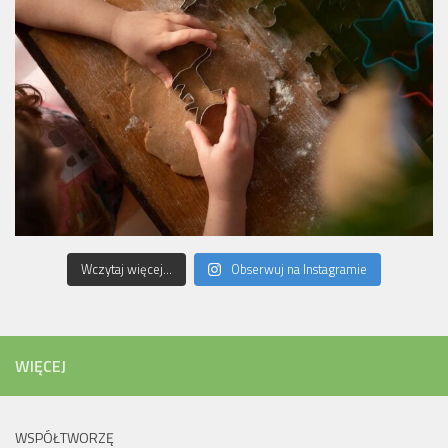
Wczytaj więcej...
Obserwuj na Instagramie
WIĘCEJ
WSPÓŁTWORZĘ