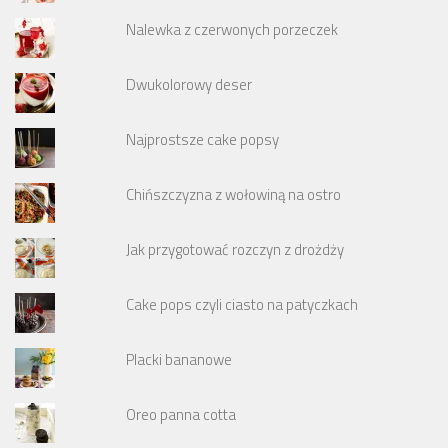
Nalewka z czerwonych porzeczek
Dwukolorowy deser
Najprostsze cake popsy
Chińszczyzna z wołowiną na ostro
Jak przygotować rozczyn z drożdży
Cake pops czyli ciasto na patyczkach
Placki bananowe
Oreo panna cotta