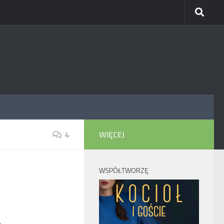
4
WIĘCEJ
WSPÓŁTWORZĘ