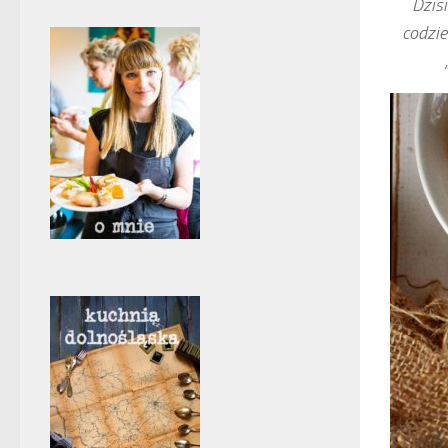
Dzis
codzie