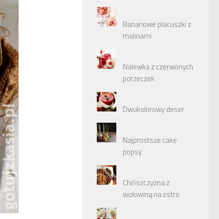
Bananowe placuszki z
malinami
Nalewka z czerwonych
porzeczek
Dwukolorowy deser
Najprostsze cake
popsy
Chińszczyzna z
wołowiną na ostro