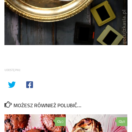
UDOSTĘPNIJ
MOŻESZ RÓWNIEŻ POLUBIĆ…
0
8