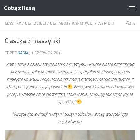
Gotuj z Kasią
Skip to content
CIASTKA
/
DLA DZIECI
/
DLA MAMY KARMIĄCEJ
/
WYPIEKI
4
Ciastka z maszynki
PRZEZ
KASIA
·
1 CZERWCA 2015
Pamiętacie z dzieciństwa ciastka z maszynki? Kruche ciasto przeciskało
przez maszynkę do mielenia mięsa ze specjalną nakładką i cięło na
mniejsze kawałki. Moja Babcia trzymała ciacha w metalowej puszce, z
której potajemnie się je podjadało
Niedawno dostałam od Teściowej
przepis właśnie na te ciasteczka. I faktycznie, smakują tak samo jak te
sprzed lat
Korzystając z okazji małym i dużym dzieciom życzę wszystkiego
najsłodszego!