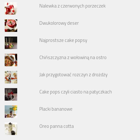
Nalewka z czerwonych porzeczek
Dwukolorowy deser
Najprostsze cake popsy
Chińszczyzna z wołowiną na ostro
Jak przygotować rozczyn z drożdży
Cake pops czyli ciasto na patyczkach
Placki bananowe
Oreo panna cotta