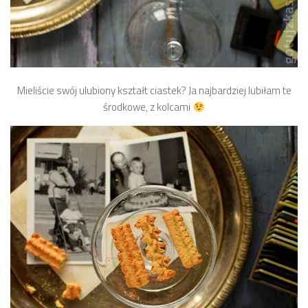
Mieliście swój ulubiony kształt ciastek? Ja najbardziej lubiłam te
środkowe, z kolcami