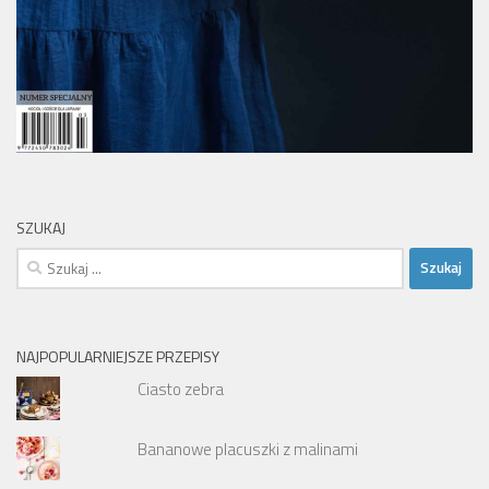
SZUKAJ
Szukaj:
NAJPOPULARNIEJSZE PRZEPISY
Ciasto zebra
Bananowe placuszki z malinami