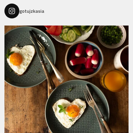
gotujzkasia