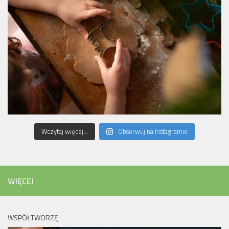
Wczytaj więcej...
Obserwuj na Instagramie
WIĘCEJ
WSPÓŁTWORZĘ