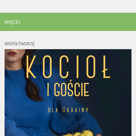
WIĘCEJ
WSPÓŁTWORZĘ