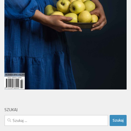
SZUKAJ
Szukaj: