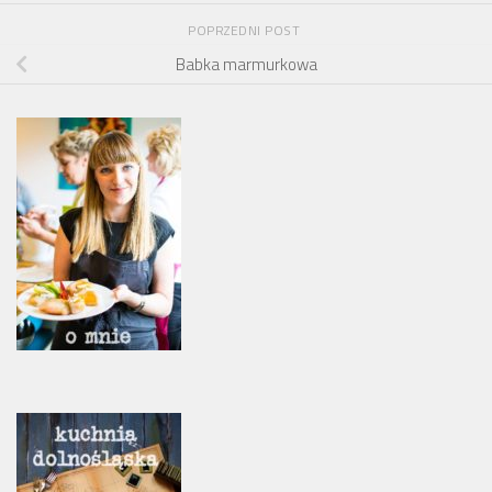
POPRZEDNI POST
Babka marmurkowa