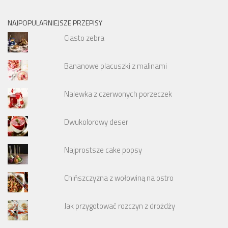
NAJPOPULARNIEJSZE PRZEPISY
Ciasto zebra
Bananowe placuszki z malinami
Nalewka z czerwonych porzeczek
Dwukolorowy deser
Najprostsze cake popsy
Chińszczyzna z wołowiną na ostro
Jak przygotować rozczyn z drożdży