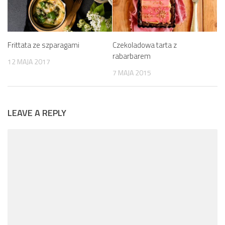
Frittata ze szparagami
Czekoladowa tarta z
rabarbarem
12 MAJA 2017
7 MAJA 2015
LEAVE A REPLY