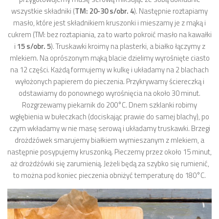
wszystkie składniki (
TM: 20-30 s/obr. 4
). Następnie roztapiamy
masło, które jest składnikiem kruszonki i mieszamy je z mąką i
cukrem (TM: bez roztapiania, za to warto pokroić masło na kawałki
i
15 s/obr. 5
). Truskawki kroimy na plasterki, a białko łączymy z
mlekiem. Na oprószonym mąką blacie dzielimy wyrośnięte ciasto
na 12 części. Każdą formujemy w kulkę i układamy na 2 blachach
wyłożonych papierem do pieczenia. Przykrywamy ściereczką i
odstawiamy do ponownego wyrośnięcia na około 30 minut.
Rozgrzewamy piekarnik do 200°C. Dnem szklanki robimy
wgłębienia w bułeczkach (dociskając prawie do samej blachy), po
czym wkładamy w nie masę serową i układamy truskawki. Brzegi
drożdżówek smarujemy białkiem wymieszanym z mlekiem, a
następnie posypujemy kruszonką. Pieczemy przez około 15 minut,
aż drożdżówki się zarumienią. Jeżeli będą za szybko się rumienić,
to można pod koniec pieczenia obniżyć temperaturę do 180°C.