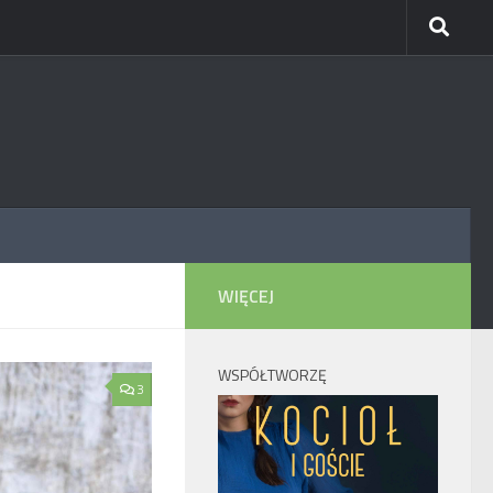
WIĘCEJ
WSPÓŁTWORZĘ
3