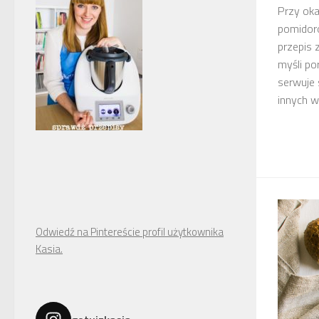
Przy oka
pomidor
przepis 
myśli po
serwuje s
innych w
Odwiedź na Pintereście profil użytkownika
Kasia.