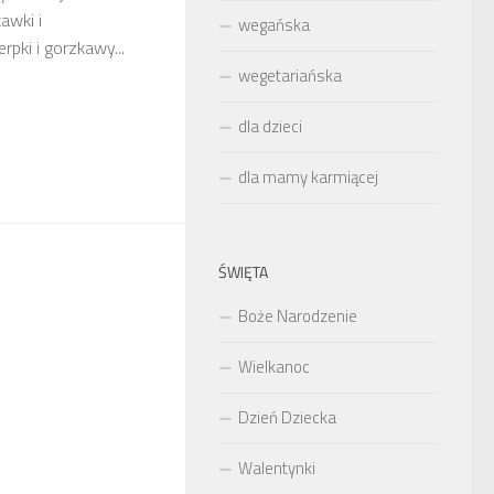
awki i
wegańska
erpki i gorzkawy...
wegetariańska
dla dzieci
dla mamy karmiącej
ŚWIĘTA
Boże Narodzenie
Wielkanoc
Dzień Dziecka
Walentynki