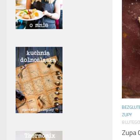
BEZGLU
ZUPY
8 LUTEGO
Zupa 