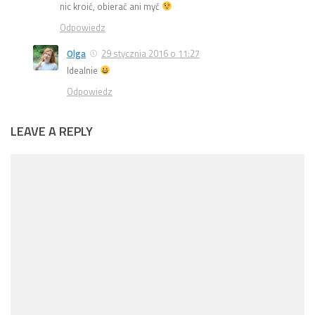
nic kroić, obierać ani myć
Odpowiedz
Olga
29 stycznia 2016 o 11:27
Idealnie
Odpowiedz
LEAVE A REPLY