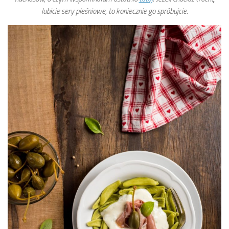
lubicie sery pleśniowe, to koniecznie go spróbujcie.