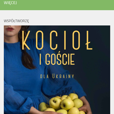
WIĘCEJ
WSPÓŁTWORZĘ