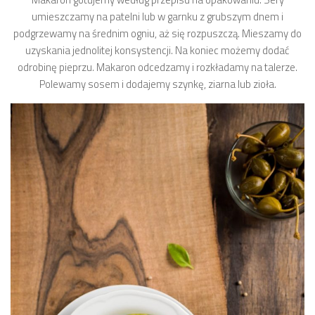
umieszczamy na patelni lub w garnku z grubszym dnem i
podgrzewamy na średnim ogniu, aż się rozpuszczą. Mieszamy do
uzyskania jednolitej konsystencji. Na koniec możemy dodać
odrobinę pieprzu. Makaron odcedzamy i rozkładamy na talerze.
Polewamy sosem i dodajemy szynkę, ziarna lub zioła.