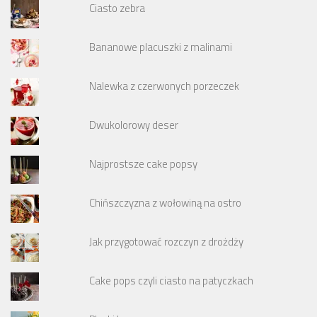
Ciasto zebra
Bananowe placuszki z malinami
Nalewka z czerwonych porzeczek
Dwukolorowy deser
Najprostsze cake popsy
Chińszczyzna z wołowiną na ostro
Jak przygotować rozczyn z drożdży
Cake pops czyli ciasto na patyczkach