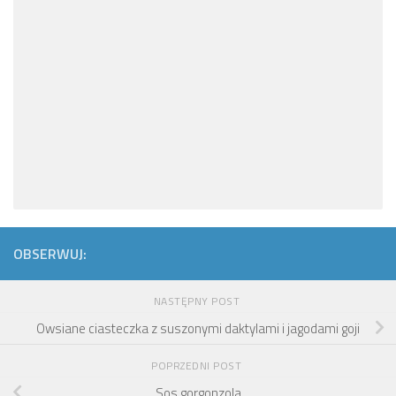
OBSERWUJ:
NASTĘPNY POST
Owsiane ciasteczka z suszonymi daktylami i jagodami goji
POPRZEDNI POST
Sos gorgonzola