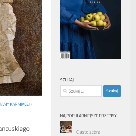
SZUKAJ
Szukaj:
MAMY KARMIĄCEJ
/
NAJPOPULARNIEJSZE PRZEPISY
rancuskiego
Ciasto zebra