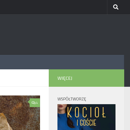
WIĘCEJ
WSPÓŁTWORZĘ
4