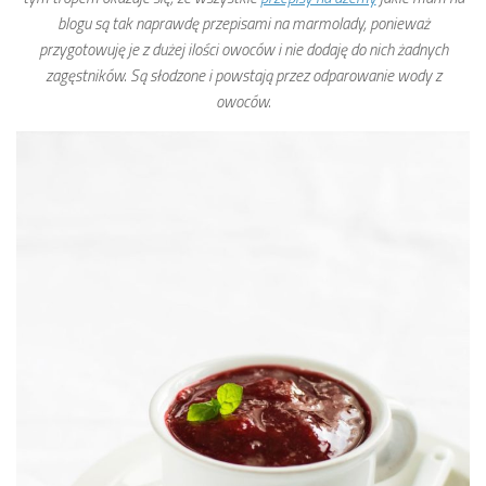
blogu są tak naprawdę przepisami na marmolady, ponieważ
przygotowuję je z dużej ilości owoców i nie dodaję do nich żadnych
zagęstników. Są słodzone i powstają przez odparowanie wody z
owoców.