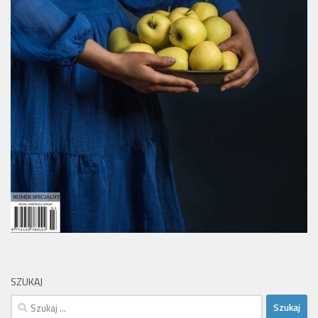
SZUKAJ
Szukaj: