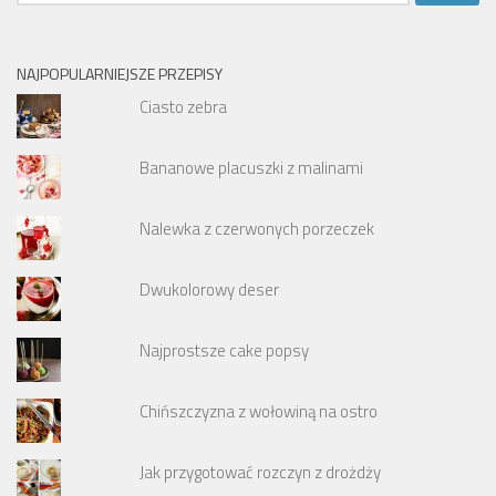
NAJPOPULARNIEJSZE PRZEPISY
Ciasto zebra
Bananowe placuszki z malinami
Nalewka z czerwonych porzeczek
Dwukolorowy deser
Najprostsze cake popsy
Chińszczyzna z wołowiną na ostro
Jak przygotować rozczyn z drożdży