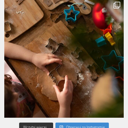
Wczytaj więcej...
Obserwuj na Instagramie