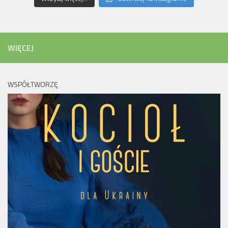
WIĘCEJ
WSPÓŁTWORZĘ