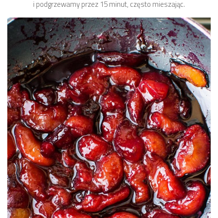
i podgrzewamy przez 15 minut, często mieszając.