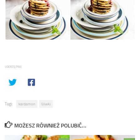
UDOSTĘPNIJ
Tagi:
kardamon
śliwki
MOŻESZ RÓWNIEŻ POLUBIĆ…