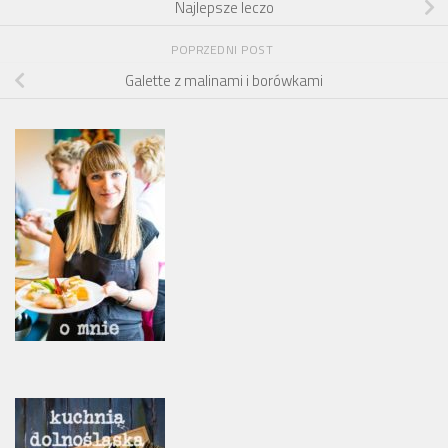
Najlepsze leczo
POPRZEDNI POST
Galette z malinami i borówkami