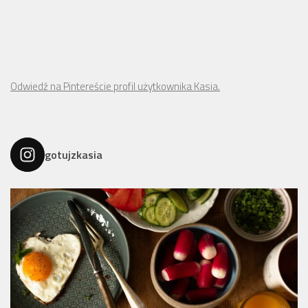
Odwiedź na Pintereście profil użytkownika Kasia.
gotujzkasia